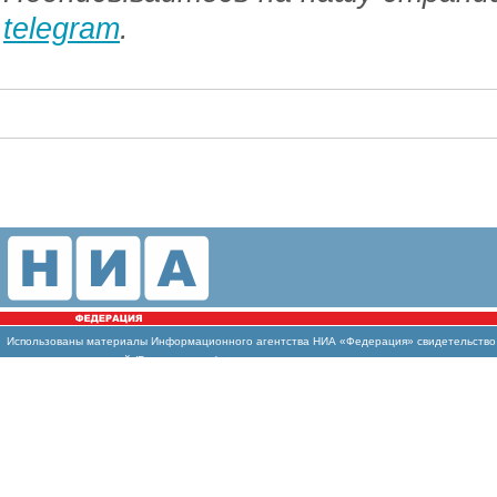
telegram
.
Использованы
материалы Информационного агентства НИА «Федерация» свидетельство И
массовых коммуникаций (Роскомнадзор)