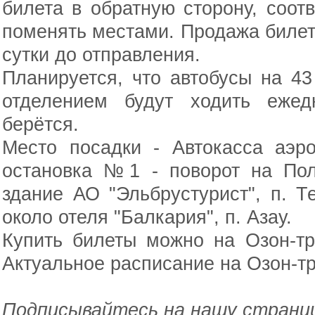
билета в обратную сторону, соотв
поменять местами. Продажа билето
сутки до отправления.
Планируется, что автобусы на 4
отделением будут ходить ежед
берётся.
Место посадки - Автокасса аэр
остановка №1 - поворот на Пол
здание АО "Эльбрустурист", п. Т
около отеля "Балкария", п. Азау.
Купить билеты можно на Озон-тр
Актуальное расписание на Озон-тр
Подписывайтесь на нашу страниц