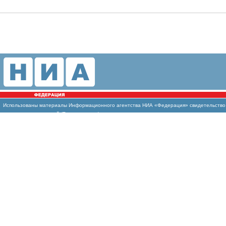
Использованы
материалы Информационного агентства НИА «Федерация» свидетельство И
массовых коммуникаций (Роскомнадзор)