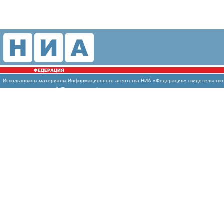
Использованы
материалы Информационного агентства НИА «Федерация» свидетельство И
массовых коммуникаций (Роскомнадзор)