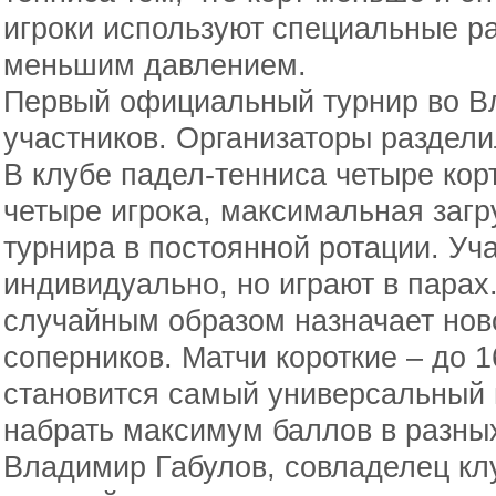
игроки используют специальные ра
меньшим давлением.
Первый официальный турнир во Вл
участников. Организаторы раздели
В клубе падел-тенниса четыре кор
четыре игрока, максимальная загру
турнира в постоянной ротации. Уч
индивидуально, но играют в пара
случайным образом назначает нов
соперников. Матчи короткие – до 
становится самый универсальный 
набрать максимум баллов в разных
Владимир Габулов, совладелец кл