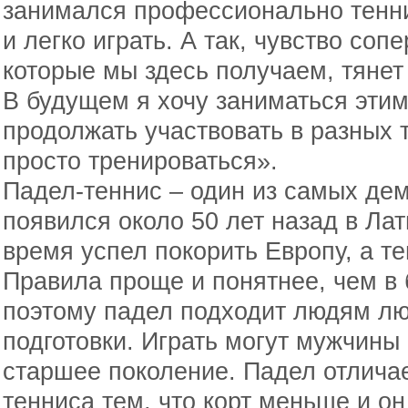
занимался профессионально тенни
и легко играть. А так, чувство соп
которые мы здесь получаем, тянет
В будущем я хочу заниматься эти
продолжать участвовать в разных т
просто тренироваться».
Падел-теннис – один из самых дем
появился около 50 лет назад в Лат
время успел покорить Европу, а т
Правила проще и понятнее, чем в
поэтому падел подходит людям лю
подготовки. Играть могут мужчин
старшее поколение. Падел отличае
тенниса тем, что корт меньше и он