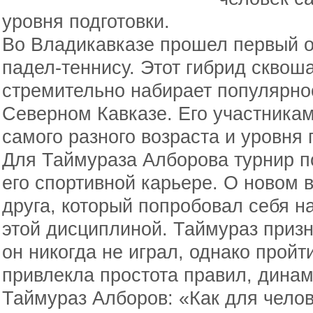
уровня подготовки.
Во Владикавказе прошел первый 
падел-теннису. Этот гибрид сквош
стремительно набирает популярнос
Северном Кавказе. Его участникам
самого разного возраста и уровня 
Для Таймураза Алборова турнир п
его спортивной карьере. О новом в
друга, который попробовал себя на
этой дисциплиной. Таймураз призн
он никогда не играл, однако пройт
привлекла простота правил, динам
Таймураз Алборов: «Как для челов