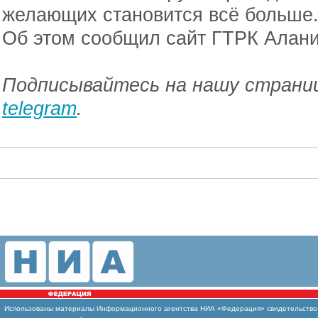
желающих становится всё больше
Об этом сообщил сайт ГТРК Алани
Подписывайтесь на нашу страниц
telegram
.
Использованы
материалы Информационного агентства НИА «Федерация» свидетельство И