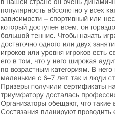
в нашей стране он очень динамичн
популярность абсолютно у всех ка
зависимости – спортивный или нес
который доступен всем, он горазд
большой теннис. Чтобы начать игр
достаточно одного или двух занят
игроков или уровня игроков есть 
его в том, что у него широкая ауди
по возрастным категориям. В него 
маленькие с 6–7 лет, так и люди с
Призеры получили сертификаты на
триумфатору досталась профессио
Организаторы обещают, что такие 
Состязания планируют проводить 