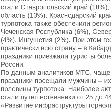
стали Ставропольский край (18%),
область (13%), Краснодарский кр
турпотока также обеспечили регио
Чеченская Республика (6%), Север
(4%), Ингушетия (2%). При этом г
практически всю страну – в Кабар
праздники приезжали туристы боле
России.
По данным аналитиков МТС, чаще 
праздники посещали мужчины – их
половины турпотока. Наиболее акт
стали путешественники от 25 до 44
«Развитие инфраструктуры горно