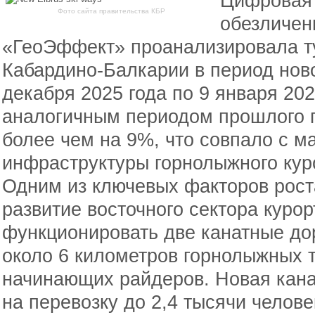
Цифровая 
Фото сайта правительства КБР
обезличе
«ГеоЭффект» проанализировала ту
Кабардино-Балкарии в период ново
декабря 2025 года по 9 января 202
аналогичным периодом прошлого г
более чем на 9%, что совпало с 
инфраструктуры горнолыжного кур
Одним из ключевых факторов роста
развитие восточного сектора курор
функционировать две канатные до
около 6 километров горнолыжных 
начинающих райдеров. Новая кана
на перевозку до 2,4 тысячи челове