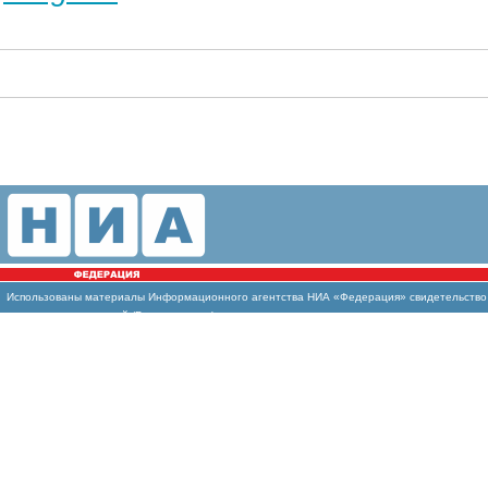
Использованы
материалы Информационного агентства НИА «Федерация» свидетельство И
массовых коммуникаций (Роскомнадзор)