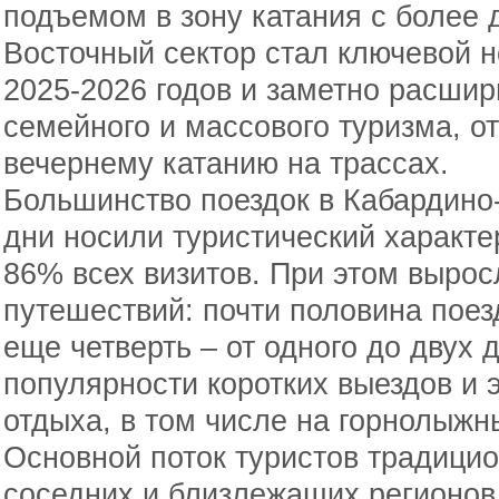
подъемом в зону катания с более
Восточный сектор стал ключевой н
2025-2026 годов и заметно расшир
семейного и массового туризма, от
вечернему катанию на трассах.
Большинство поездок в Кабардино
дни носили туристический характе
86% всех визитов. При этом вырос
путешествий: почти половина поез
еще четверть – от одного до двух 
популярности коротких выездов и
отдыха, в том числе на горнолыжны
Основной поток туристов традици
соседних и близлежащих регионов