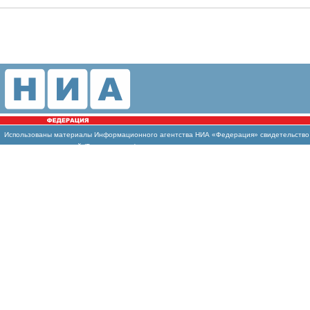
Использованы
материалы Информационного агентства НИА «Федерация» свидетельство И
массовых коммуникаций (Роскомнадзор)