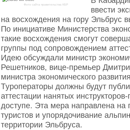
В Кабарди
Фото сайта правительства КБР
ввести эк
на восхождения на гору Эльбрус 
По инициативе Министерства экон
такие восхождения смогут соверш
группы под сопровождением аттес
Идею обсуждали министр экономи
Решетников, вице-премьер Дмитри
министра экономического развити
Туроператоры должны будут публ
аттестации нанятых инструкторов-
доступе. Эта мера направлена на
туристов и упорядочивание альпин
территории Эльбруса.