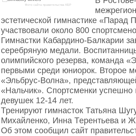
В Ростове
Фото сайта правительства КБР
межрегион
эстетической гимнастике «Парад П
участвовали около 800 спортсмено
Гимнастки Кабардино-Балкарии за
серебряную медали. Воспитанниц
олимпийского резерва, команда «
первыми среди юниорок. Второе м
«Эльбрус-Волна», представляюще
«Нальчик». Спортсменки успешно 
девушек 12-14 лет.
Тренируют гимнасток Татьяна Шуг
Михайленко, Инна Терентьева и Ж
Об этом сообщил сайт правительс