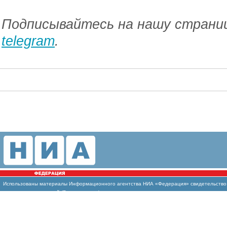
Подписывайтесь на нашу страниц
telegram
.
Использованы
материалы Информационного агентства НИА «Федерация» свидетельство И
массовых коммуникаций (Роскомнадзор)