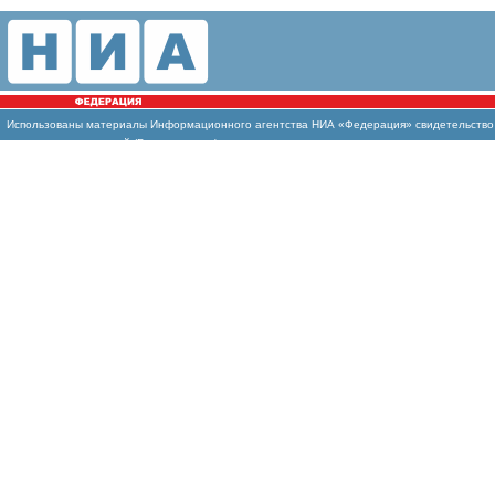
Использованы
материалы Информационного агентства НИА «Федерация» свидетельство И
массовых коммуникаций (Роскомнадзор)