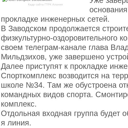
Уже завер
Кадр сайта ГТРК Алания
основания
прокладке инженерных сетей.
В Заводском продолжается строит
физкультурно-оздоровительного ко
своем телеграм-канале глава Вла
Мильдзихов, уже завершено устро
Далее приступят к прокладке инже
Спорткомплекс возводится на тер
школе №34. Там же обустроена от
командных видов спорта. Смонтир
комплекс.
Отдольная входная группа будет об
я линия.