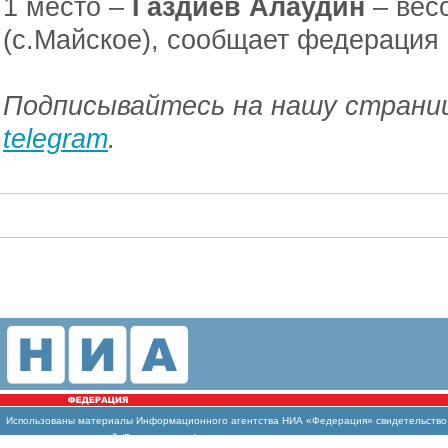
1 место –
Газдиев Алаудин
– весо
(с.Майское), сообщает федерация
Подписывайтесь на нашу страниц
telegram
.
Использованы
материалы Информационного агентства НИА «Федерация» свидетельство И
массовых коммуникаций (Роскомнадзор)