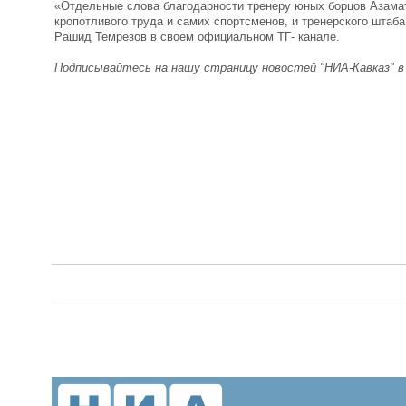
«Отдельные слова благодарности тренеру юных борцов Азамату
кропотливого труда и самих спортсменов, и тренерского штаба
Рашид Темрезов в своем официальном ТГ- канале.
Подписывайтесь на нашу страницу новостей "НИА-Кавказ" 