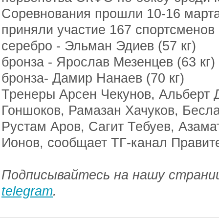
Соревнования прошли 10-16 марта
приняли участие 167 спортсменов 
серебро - Эльман Эдиев (57 кг)
бронза - Ярослав Мезенцев (63 кг)
бронза- Дамир Нанаев (70 кг)
Тренеры Арсен Чекунов, Альберт
Гоншоков, Рамазан Хачуков, Бесл
Рустам Аров, Сагит Тебуев, Азама
Ионов, сообщает ТГ-канал Правит
Подписывайтесь на нашу страниц
telegram
.