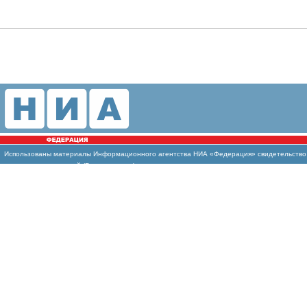
Использованы
материалы Информационного агентства НИА «Федерация» свидетельство И
массовых коммуникаций (Роскомнадзор)