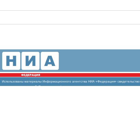
Использованы
материалы Информационного агентства НИА «Федерация» свидетельство И
массовых коммуникаций (Роскомнадзор)