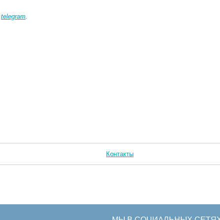
в
telegram
.
Контакты
МЫ В СОЦИАЛЬНЫХ СЕТЯ