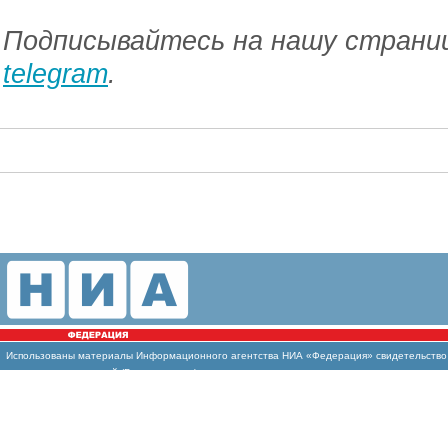
Подписывайтесь на нашу страниц
telegram
.
Использованы
материалы Информационного агентства НИА «Федерация» свидетельство И
массовых коммуникаций (Роскомнадзор)