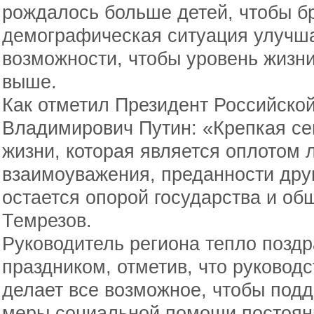
рождалось больше детей, чтобы бр
демографическая ситуация улучш
возможности, чтобы уровень жизн
выше.
Как отметил Президент Российск
Владимирович Путин: «Крепкая сем
жизни, которая является оплотом 
взаимоуважения, преданности друг
остается опорой государства и об
Темрезов.
Руководитель региона тепло позд
праздником, отметив, что руковод
делает все возможное, чтобы подд
меры социальной помощи постоян