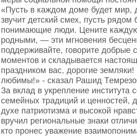
«Пусть в каждом доме будет мир, д
звучит детский смех, пусть рядом
понимающие люди. Цените каждую
родными, — эти мгновения бесценн
поддерживайте, говорите добрые с
моментов и складывается настоящ
праздником вас, дорогие земляки!
любимы!» - сказал Рашид Темрезо
За вклад в укрепление института 
семейных традиций и ценностей, д
духе патриотизма и высокой нрав
вручил региональные знаки отлич
кто пронес уважение взаимопоним