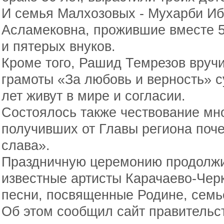
И семья Малхозовых - Мухарби И
Асламековна, прожившие вместе 50
и пятерых внуков.
Кроме того, Рашид Темрезов вруч
грамоты «За любовь и верность» с
лет живут в мире и согласии.
Состоялось также чествование мн
получивших от Главы региона поч
слава».
Праздничную церемонию продолжи
известные артисты Карачаево-Чер
песни, посвященные Родине, семь
Об этом сообщил сайт правительс