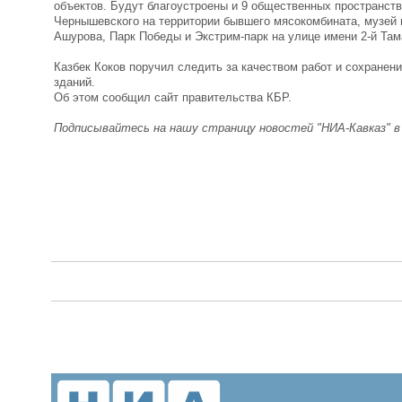
объектов. Будут благоустроены и 9 общественных пространств
Чернышевского на территории бывшего мясокомбината, музей 
Ашурова, Парк Победы и Экстрим-парк на улице имени 2-й Там
Казбек Коков поручил следить за качеством работ и сохранен
зданий.
Об этом сообщил сайт правительства КБР.
Подписывайтесь на нашу страницу новостей "НИА-Кавказ" 