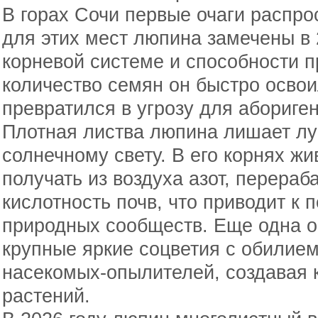
В горах Сочи первые очаги распро
для этих мест люпина замечены в 
корневой системе и способности 
количество семян он быстро осво
превратился в угрозу для абориге
Плотная листва люпина лишает лу
солнечному свету. В его корнях жи
получать из воздуха азот, перераб
кислотность почв, что приводит к
природных сообществ. Еще одна 
крупные яркие соцветия с обилие
насекомых-опылителей, создавая
растений.