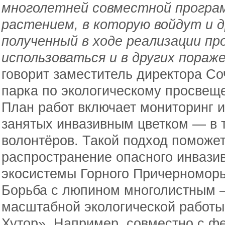
многолетней совместной програм
растением, в которую войдут и 
полученный в ходе реализации п
использоваться и в других пораж
говорит заместитель директора Со
парка по экологическому просве
План работ включает мониторинг и
занятых инвазивным цветком — в 
волонтёров. Такой подход поможет
распространение опасного инвазив
экосистемы Горного Причерноморь
Борьба с люпином многолистным 
масштабной экологической работы,
Хутор». Например, совместно с ф