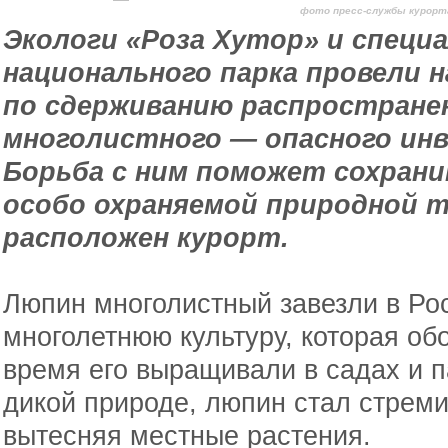
фото пресс-службы курорт
Экологи «Роза Хутор» и специ
национального парка провели 
по сдерживанию распростране
многолистного — опасного инв
Борьба с ним поможет сохран
особо охраняемой природной 
расположен курорт.
Люпин многолистный завезли в Ро
многолетнюю культуру, которая об
время его выращивали в садах и п
дикой природе, люпин стал стреми
вытесняя местные растения.