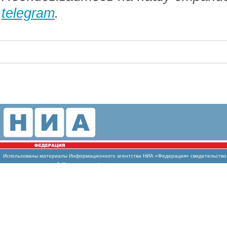
telegram
.
Использованы
материалы Информационного агентства НИА «Федерация» свидетельство И
массовых коммуникаций (Роскомнадзор)