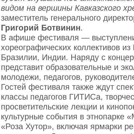
видом на вершины Кавказского х
заместитель генерального директо
Григорий Ботвинин
.
В афише фестиваля — выступлен
хореографических коллективов из 
Бразилии, Индии. Наряду с конце
представит образовательные и эко
молодежи, педагогов, руководител
Гостей фестиваля также ждут спек
классы педагогов ГИТИСа, творчес
просветительские лекции и киноп
культурные события в этнопарке «
«Роза Хутор», включая ярмарки р