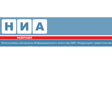
Использованы
материалы Информационного агентства НИА «Федерация» свидетельство И
массовых коммуникаций (Роскомнадзор)