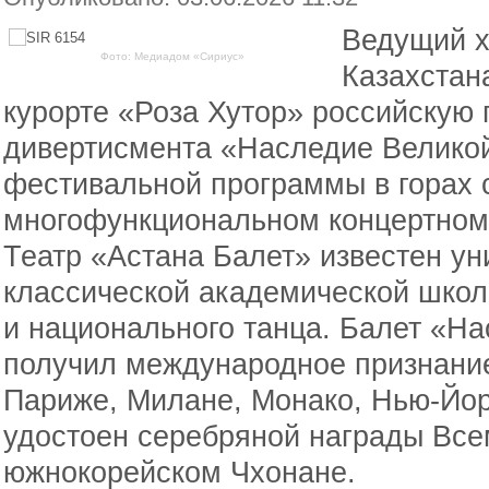
Ведущий х
Фото: Медиадом «Сириус»
Казахстан
курорте «Роза Хутор» российскую
дивертисмента «Наследие Великой
фестивальной программы в горах 
многофункциональном концертном
Театр «Астана Балет» известен у
классической академической шко
и национального танца. Балет «Н
получил международное признание
Париже, Милане, Монако, Нью-Йор
удостоен серебряной награды Все
южнокорейском Чхонане.