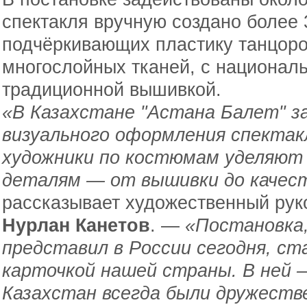
спектакля вручную создано более
подчёркивающих пластику танцоро
многослойных тканей, с национал
традиционной вышивкой.
«В Казахстане "Астана Балет" з
визуального оформления спектак
художники по костюмам уделяют
деталям — от вышивки до качес
рассказывает художественный рук
Нурлан Канетов
. —
«Постановка
представил в России сегодня, ст
карточкой нашей страны. В ней —
Казахстан всегда были дружеств