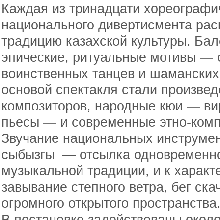
Каждая из тринадцати хореографи
национального дивертисмента рас
традицию казахской культуры. Бал
эпические, ритуальные мотивы — 
воинственных танцев и шаманских
основой спектакля стали произвед
композиторов, народные кюи — в
пьесы — и современные этно-ком
Звучание национальных инструмен
сыбызгы — отсылка одновременно
музыкальной традиции, и к характ
завывание степного ветра, бег ск
огромного открытого пространства
В постановке задействованы около