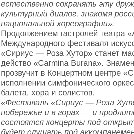
естественно сохранять эту дру
культурный диалог, знакомя росс
национальной хореографии».
Продолжением гастролей театра «
Международного фестиваля искус
«Сириус — Роза Хутор» станет м
действо «Carmina Burana». Знаме
прозвучит в Концертном центре «С
исполнении симфонического оркес
балета, хора и солистов.
«Фестиваль «Сириус — Роза Хуто
побережье и в горах — и продлит
состоятся концерты под открыт
будет слушать под аккомпанеме