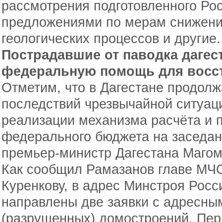
рассмотрения подготовленного Ро
предложениями по мерам снижения
геологических процессов и другие.
Пострадавшие от паводка дагес
федеральную помощь для восс
Отметим, что в Дагестане продолж
последствий чрезвычайной ситуац
реализации механизма расчёта и 
федерального бюджета на заседа
премьер-министр Дагестана Магом
Как сообщил Рамазанов главе МЧ
Куренкову, в адрес Минстроя Росс
направлены две заявки с адресн
(разрушенных) домостроений. Перв