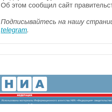
Об этом сообщил сайт правительст
Подписывайтесь на нашу страниц
telegram
.
Использованы
материалы Информационного агентства НИА «Федерация» свидетельство И
массовых коммуникаций (Роскомнадзор)