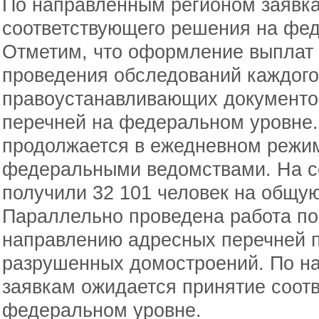
По направленным регионом заявк
соответствующего решения на фе
Отметим, что оформление выплат 
проведения обследований каждого
правоустанавливающих документо
перечней на федеральном уровне.
продолжается в ежедневном режи
федеральными ведомствами. На с
получили 32 101 человек на общую
Параллельно проведена работа по
направлению адресных перечней 
разрушенных домостроений. По н
заявкам ожидается принятие соот
федеральном уровне.