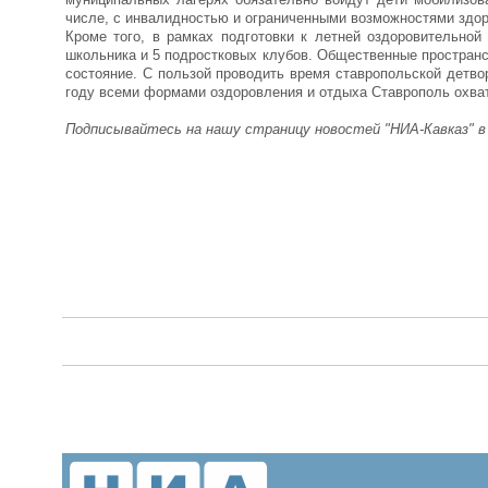
числе, с инвалидностью и ограниченными возможностями здоро
Кроме того, в рамках подготовки к летней оздоровительной
школьника и 5 подростковых клубов. Общественные пространс
состояние. С пользой проводить время ставропольской детвор
году всеми формами оздоровления и отдыха Ставрополь охват
Подписывайтесь на нашу страницу новостей "НИА-Кавказ" 