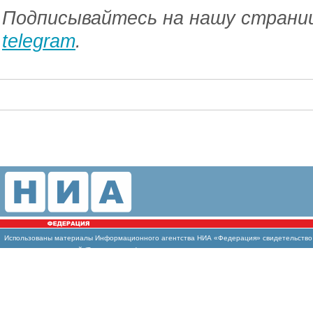
Подписывайтесь на нашу страниц
telegram
.
Использованы
материалы Информационного агентства НИА «Федерация» свидетельство И
массовых коммуникаций (Роскомнадзор)