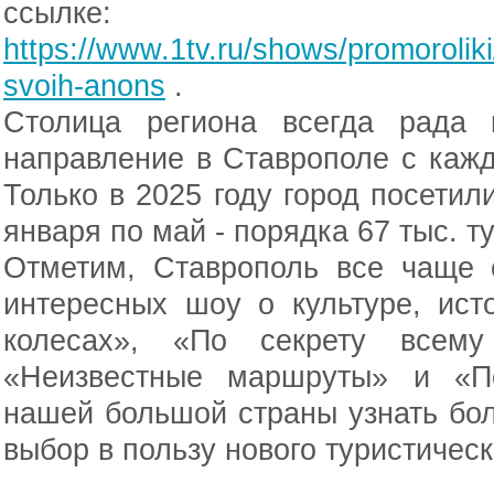
ссылке:
https://www.1tv.ru/shows/promoroliki
svoih-anons
.
Столица региона всегда рада г
направление в Ставрополе с каж
Только в 2025 году город посетили
января по май - порядка 67 тыс. т
Отметим, Ставрополь все чаще 
интересных шоу о культуре, ист
колесах», «По секрету всему
«Неизвестные маршруты» и «П
нашей большой страны узнать бо
выбор в пользу нового туристичес