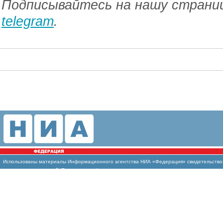
Подписывайтесь на нашу страниц
telegram
.
Использованы
материалы Информационного агентства НИА «Федерация» свидетельство И
массовых коммуникаций (Роскомнадзор)