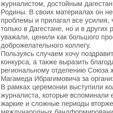
журналистом, достойным дагестан
Родины. В своих материалах он н
проблемы и прилагал все усилия, 
только в Дагестане, но и в других 
уважали, ценили как большого про
доброжелательного коллегу.
Пользуясь случаем хочу поздрави
конкурса, а также выразить благо
региональному отделению Союза ж
Магамеда Ибрагимовича за органи
В рамках церемонии выступили кол
журналиста, которые вспоминали ег
жаркие и сложные периоды вторже
международных бандформирований