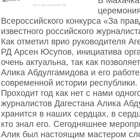
В Махачка
фото Дагинформа РД
церемония
Всероссийского конкурса «За пра
известного российского журналист
Как отметил врио руководителя Аг
РД Арсен Юсупов, инициатива орг
очень актуальна, так как позволяе
Алика Абдулгамидова и его работ
современной истории республики.
Проходит год как нет с нами одног
журналистов Дагестана Алика Абд
хранится в наших сердцах, в сердца
кто знал его. Сегодняшнее меропр
Алик был настоящим мастером сл