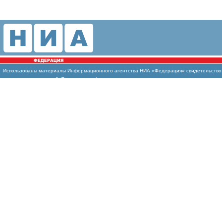
Использованы
материалы Информационного агентства НИА «Федерация» свидетельство И
массовых коммуникаций (Роскомнадзор)