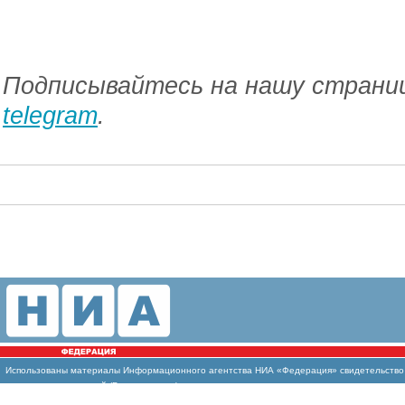
Подписывайтесь на нашу страниц
telegram
.
Использованы
материалы Информационного агентства НИА «Федерация» свидетельство И
массовых коммуникаций (Роскомнадзор)