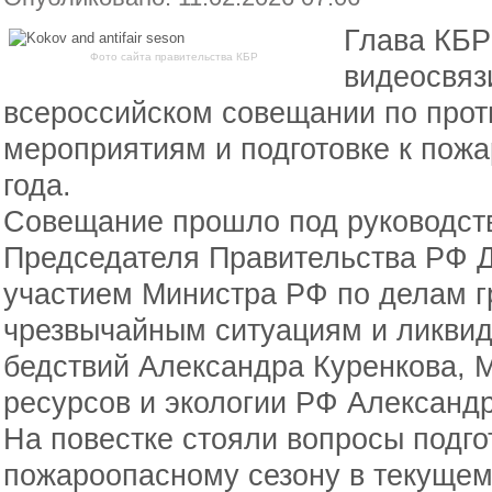
Глава КБР
Фото сайта правительства КБР
видеосвяз
всероссийском совещании по про
мероприятиям и подготовке к пож
года.
Совещание прошло под руководст
Председателя Правительства РФ 
участием Министра РФ по делам г
чрезвычайным ситуациям и ликвид
бедствий Александра Куренкова, 
ресурсов и экологии РФ Александр
На повестке стояли вопросы подго
пожароопасному сезону в текущем 