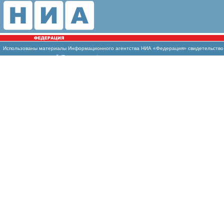
Использованы
материалы Информационного агентства НИА «Федерация» свидетельство И
массовых коммуникаций (Роскомнадзор)