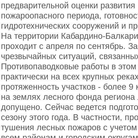
предварительной оценки развития 
пожароопасного периода, готовнос
гидротехнических сооружений и п
На территории Кабардино-Балкар
проходит с апреля по сентябрь. З
чрезвычайных ситуаций, связанны
Противопаводковые работы в этом 
практически на всех крупных река
протяженность участков - более 9
на землях лесного фонда региона
допущено. Сейчас ведется подгот
сезону этого года. В частности, п
тушения лесных пожаров с учетом
всем районам и городским округам