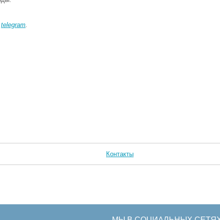
в
telegram
.
Контакты
МЫ В СОЦИАЛЬНЫХ СЕТЯ