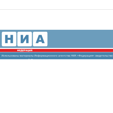
Использованы
материалы Информационного агентства НИА «Федерация» свидетельство И
массовых коммуникаций (Роскомнадзор)