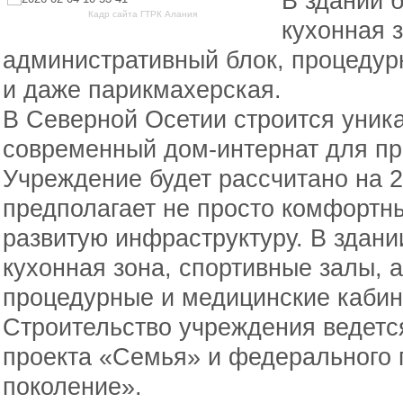
В здании 
Кадр сайта ГТРК Алания
кухонная 
административный блок, процедур
и даже парикмахерская.
В Северной Осетии строится уник
современный дом-интернат для пр
Учреждение будет рассчитано на 2
предполагает не просто комфортн
развитую инфраструктуру. В здани
кухонная зона, спортивные залы, 
процедурные и медицинские кабин
Строительство учреждения ведетс
проекта «Семья» и федерального
поколение».