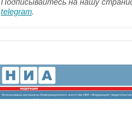
Подписывайтесь на нашу страниц
telegram
.
Использованы
материалы Информационного агентства НИА «Федерация» свидетельство И
массовых коммуникаций (Роскомнадзор)