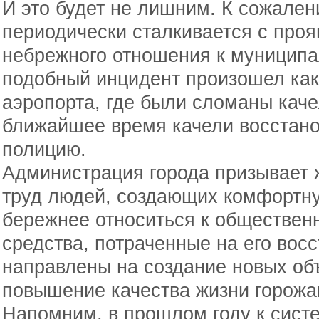
И это будет не лишним. К сожале
периодически сталкивается с про
небрежного отношения к муницип
подобный инцидент произошел как 
аэропорта, где были сломаны каче
ближайшее время качели восстанов
полицию.
Администрация города призывает ж
труд людей, создающих комфортну
бережнее относиться к обществен
средства, потраченные на его вос
направлены на создание новых объ
повышение качества жизни горожа
Напомним, в прошлом году к сис