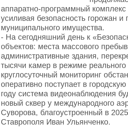
аппаратно-программный комплекс 
усиливая безопасность горожан и
муниципального имущества.
- На сегодняшний день к «Безопас
объектов: места массового пребы
административные здания, перекре
тысячи камер в режиме реального
круглосуточный мониторинг обста
оперативно поступает в городску
году система видеонаблюдения бу
новый сквер у международного аэр
Суворова, благоустроенный в 2025 
Ставрополя Иван Ульянченко.