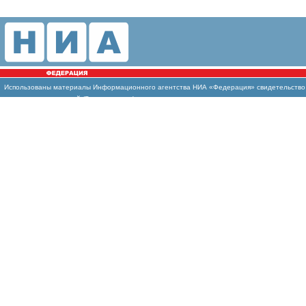
Использованы
материалы Информационного агентства НИА «Федерация» свидетельство И
массовых коммуникаций (Роскомнадзор)