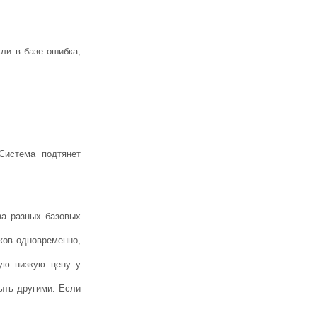
ли в базе ошибка,
Система подтянет
за разных базовых
ков одновременно,
ую низкую цену у
ыть другими. Если