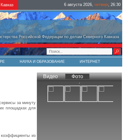
6 августа 2026
,
четверг
,
26
:
30
Кавказ
стерства Российской Федерации по делам Северного Кавказа
РЕ
НАУКА И ОБРАЗОВАНИЕ
ИНТЕРНЕТ
Видео
Фото
сервисы за минуту
их площадках для
е коэффициенты из