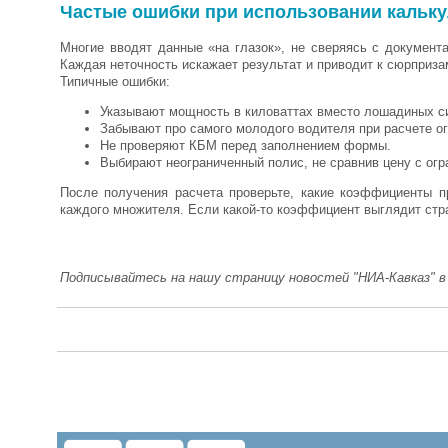
Частые ошибки при использовании кальк
Многие вводят данные «на глазок», не сверяясь с документ
Каждая неточность искажает результат и приводит к сюрприз
Типичные ошибки:
Указывают мощность в киловаттах вместо лошадиных с
Забывают про самого молодого водителя при расчете ог
Не проверяют КБМ перед заполнением формы.
Выбирают неограниченный полис, не сравнив цену с ог
После получения расчета проверьте, какие коэффициенты 
каждого множителя. Если какой-то коэффициент выглядит стр
Подписывайтесь на нашу страницу новостей "НИА-Кавказ" 