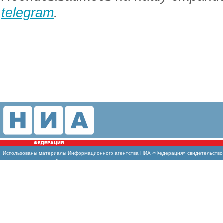
telegram
.
Использованы
материалы Информационного агентства НИА «Федерация» свидетельство И
массовых коммуникаций (Роскомнадзор)