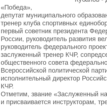
«Победа»,
депутат муниципального образован
тренер клуба спортивных единобор
первый советник президента Феде
России, руководитель развития в
руководитель федерального проект
заслуженный тренер КЧР, сопредс
общественного совета федерально
Всероссийской политической парт
исполнительный директор Российс
КЧР.
Отметим, звание «Заслуженный на
и присваивается инструкторам, тр