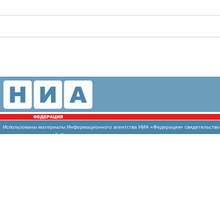
Использованы
материалы Информационного агентства НИА «Федерация» свидетельство И
массовых коммуникаций (Роскомнадзор)