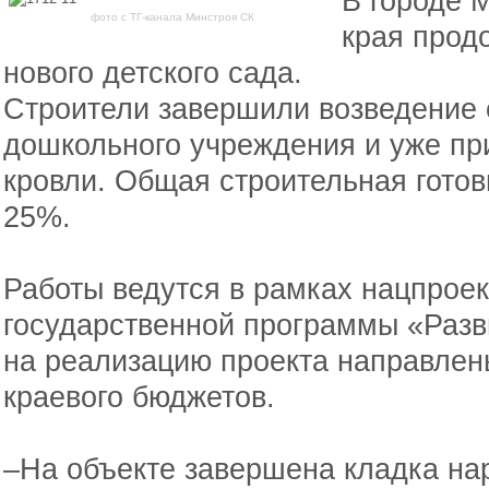
В городе 
фото с ТГ-канала Минстроя СК
края прод
нового детского сада.
Строители завершили возведение 
дошкольного учреждения и уже при
кровли. Общая строительная гото
25%.
Работы ведутся в рамках нацпрое
государственной программы «Разв
на реализацию проекта направлен
краевого бюджетов.
–На объекте завершена кладка на