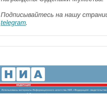
Подписывайтесь на нашу страниц
telegram
.
Использованы
материалы Информационного агентства НИА «Федерация» свидетельство И
массовых коммуникаций (Роскомнадзор)