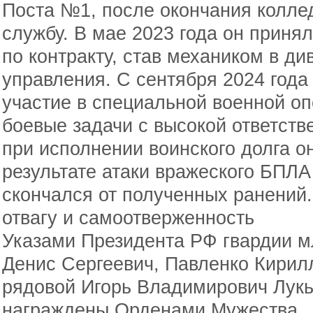
Поста №1, после окончания колле
службу. В мае 2023 года он приня
по контракту, став механиком в д
управления. С сентября 2024 года
участие в специальной военной оп
боевые задачи с высокой ответств
при исполнении воинского долга о
результате атаки вражеского БПЛА
скончался от полученных ранений
отвагу и самоотверженность
Указами Президента РФ гвардии 
Денис Сергеевич, Павленко Кирил
рядовой Игорь Владимирович Лук
награждены Орденами Мужества.