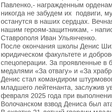
Павленко,- награжденным орденам
никогда не забудем их подвиги, му
останутся в наших сердцах. Вечна
нашим героям-защитникам, - напис
Ставрополя Иван Ульянченко.
После окончания школы Денис Ших
юридическом факультете и добров
спецоперации. За проявленные в 
медалями «За отвагу» и «За храбро
Денис стал командиром штурмовог
младшего лейтенанта, заслужив у
февраля 2025 года при выполнени
Волочанском взвод Дениса был ат