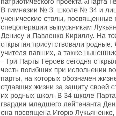
патриотического проекта «Парта Г
В гимназии № 3, школе № 34 и ли
ученические столы, посвященные 
спецоперации выпускникам Лукья
Денису и Павленко Кириллу. На т
открытия присутствовали родные, 
учителя павших, а также нынешни
- Три Парты Героев сегодня откры
честь погибших при исполнении во
парты, на которых обозначен жизн
отдавших жизни за защиту своей с
их родных школ. В 34 школе Парта
гвардии младшего лейтенанта Ден
она посвящена Игорю Лукьяненко, 