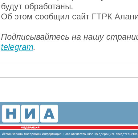
будут обработаны.
Об этом сообщил сайт ГТРК Алани
Подписывайтесь на нашу страниц
telegram
.
Использованы
материалы Информационного агентства НИА «Федерация» свидетельство И