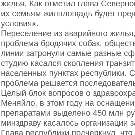
жилья. Как отметил глава Северно
их семьям жилплощадь будет пред
условиях.
Переселение из аварийного жилья,
проблема бродячих собак, общест
линии затронули самые разные сфе
студию касался скопления транзит
населенных пунктах республики. С
проблема решается последовател
Целый блок вопросов о здравоохр
Меняйло, в этом году на оснащен
препаратами выделено 450 млн ру
минздраву касалось организации з
Глава республики подчеркнул, что