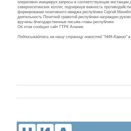
оперативно инициируя запросы в соответствующие инстанции 
североосетинских коллег, подчеркнув важность противодейств
формировании позитивного имиджа республики Сергей Меняйл
деятельность Почетной грамотой республики награжден руков
вручены благодарственные письма главы республики.
Об этом сообщил сайт ГТРК Алания.
Подписывайтесь на нашу страницу новостей "НИА-Кавказ" 