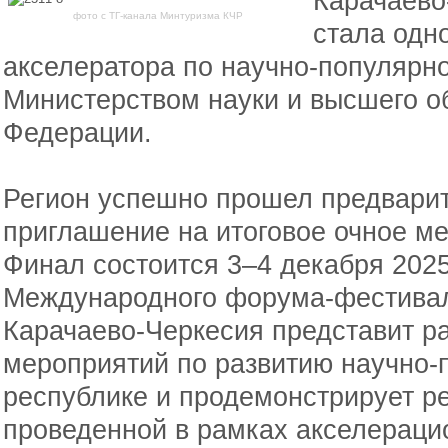
Карачаево
фото с ТГ-канала Минтуризма КЧР
стала одн
акселератора по научно-популярно
Министерством науки и высшего о
Федерации.
Регион успешно прошел предварит
приглашение на итоговое очное м
Финал состоится 3–4 декабря 2025
Международного форума-фестивал
Карачаево-Черкесия представит р
мероприятий по развитию научно-
республике и продемонстрирует ре
проведенной в рамках акселераци