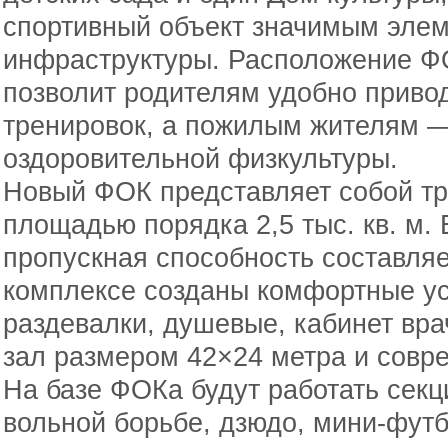
спортивный объект значимым эле
инфраструктуры. Расположение 
позволит родителям удобно привод
тренировок, а пожилым жителям —
оздоровительной физкультуры.
Новый ФОК представляет собой т
площадью порядка 2,5 тыс. кв. м.
пропускная способность составляе
комплексе созданы комфортные у
раздевалки, душевые, кабинет вра
зал размером 42×24 метра и совр
На базе ФОКа будут работать секци
вольной борьбе, дзюдо, мини-футб