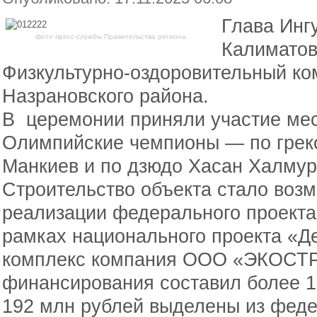
Глава Инг
фото пресс-службы Правительства региона.
Калиматов
Физкультурно-оздоровительный ком
Назрановского района.
В церемонии приняли участие мес
Олимпийские чемпионы — по грек
Манкиев и по дзюдо Хасан Халмур
Строительство объекта стало воз
реализации федерального проекта
рамках национального проекта «Д
комплекс компания ООО «ЭКОСТ
финансирования составил более 1
192 млн рублей выделены из феде