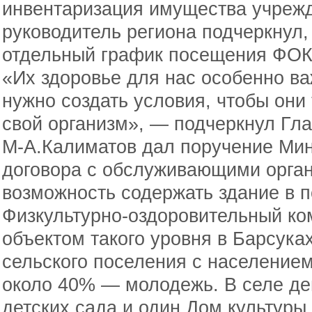
инвентаризация имущества учрежд
руководитель региона подчеркнул,
отдельный график посещения ФОК
«Их здоровье для нас особенно ва
нужно создать условия, чтобы они
свой организм», — подчеркнул Гла
М-А.Калиматов дал поручение Мин
договора с обслуживающими орган
возможность содержать здание в 
Физкультурно-оздоровительный ко
объектом такого уровня в Барсука
сельского поселения с населением
около 40% — молодежь. В селе де
детских сада и один Дом культуры