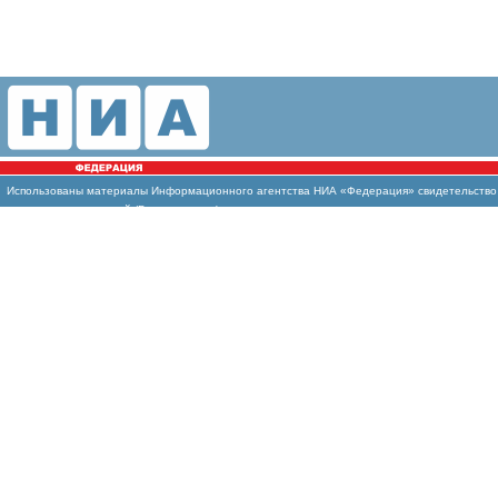
Использованы
материалы Информационного агентства НИА «Федерация» свидетельство И
массовых коммуникаций (Роскомнадзор)