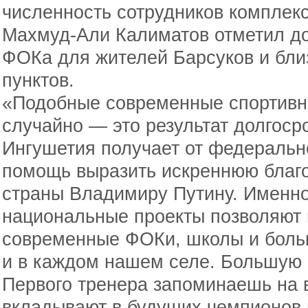
численность сотрудников комплекс
Махмуд-Али Калиматов отметил до
ФОКа для жителей Барсуков и бл
пунктов.
«Подобные современные спортивн
случайно — это результат долгоср
Ингушетия получает от федерально
помощь выразить искреннюю благ
страны Владимиру Путину. Именно 
национальные проекты позволяют 
современные ФОКи, школы и больн
и в каждом нашем селе. Большую р
Первого тренера запоминаешь на в
вкладывают в будущих чемпионов н