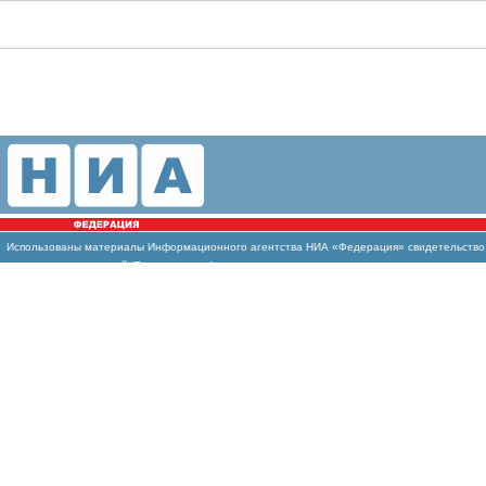
Использованы
материалы Информационного агентства НИА «Федерация» свидетельство И
массовых коммуникаций (Роскомнадзор)