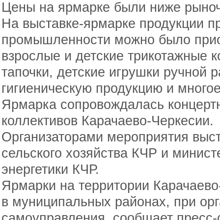
Цены на ярмарке были ниже рыноч
На выставке-ярмарке продукции п
промышленности можно было прио
взрослые и детские трикотажные
тапочки, детские игрушки ручной 
гигиеническую продукцию и многое
Ярмарка сопровождалась концерт
коллективов Карачаево-Черкесии.
Организаторами мероприятия выс
сельского хозяйства КЧР и минис
энергетики КЧР.
Ярмарки на территории Карачаево
в муниципальных районах, при орг
самоуправления, сообщает пресс-