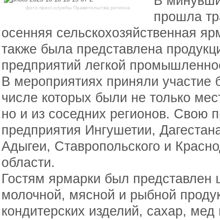
В минувши
фото пресс-службы Правительства региона
прошла тр
осенняя сельскохозяйственная яр
также была представлена продукц
предприятий легкой промышленно
В мероприятиях приняли участие б
числе которых были не только мес
но и из соседних регионов. Свою 
предприятия Ингушетии, Дагестан
Адыгеи, Ставропольского и Красно
области.
Гостям ярмарки был представлен 
молочной, мясной и рыбной проду
кондитерских изделий, сахар, мед