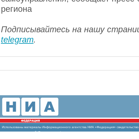
региона
Подписывайтесь на нашу страниц
telegram
.
Использованы
материалы Информационного агентства НИА «Федерация» свидетельство И
массовых коммуникаций (Роскомнадзор)