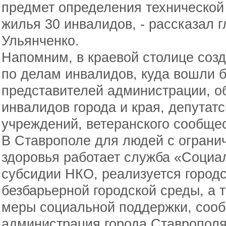
предмет определения технической
жилья 30 инвалидов, - рассказал 
Ульянченко.
Напомним, в краевой столице соз
по делам инвалидов, куда вошли б
представителей администрации, о
инвалидов города и края, депутат
учреждений, ветеранского сообще
В Ставрополе для людей с огран
здоровья работает служба «Социа
субсидии НКО, реализуется город
безбарьерной городской среды, а 
меры социальной поддержки, сооб
администрация города Ставропол