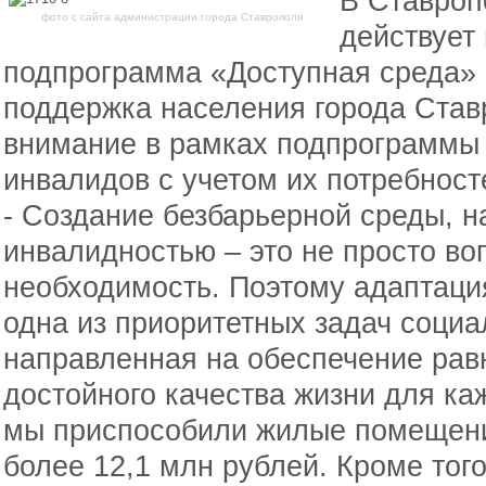
В Ставроп
фото с сайта администрации города Ставрополя
действует
подпрограмма «Доступная среда»
поддержка населения города Став
внимание в рамках подпрограммы 
инвалидов с учетом их потребност
- Создание безбарьерной среды, н
инвалидностью – это не просто во
необходимость. Поэтому адаптаци
одна из приоритетных задач социа
направленная на обеспечение рав
достойного качества жизни для ка
мы приспособили жилые помещени
более 12,1 млн рублей. Кроме того