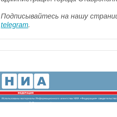
Подписывайтесь на нашу страниц
telegram
.
Использованы
материалы Информационного агентства НИА «Федерация» свидетельство И
массовых коммуникаций (Роскомнадзор)