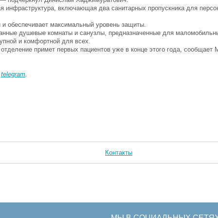
ая инфраструктура, включающая два санитарных пропускника для персон
й и обеспечивает максимальный уровень защиты.
ванные душевые комнаты и санузлы, предназначенные для маломобильны
упной и комфортной для всех.
 отделение примет первых пациентов уже в конце этого года, сообщает 
в
telegram
.
Контакты
МЫ В СОЦИАЛЬНЫХ СЕТЯ