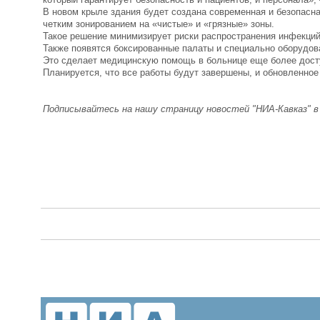
В новом крыле здания будет создана современная и безопасн
четким зонированием на «чистые» и «грязные» зоны.
Такое решение минимизирует риски распространения инфекци
Также появятся боксированные палаты и специально оборудо
Это сделает медицинскую помощь в больнице еще более дост
Планируется, что все работы будут завершены, и обновленное
Подписывайтесь на нашу страницу новостей "НИА-Кавказ" 