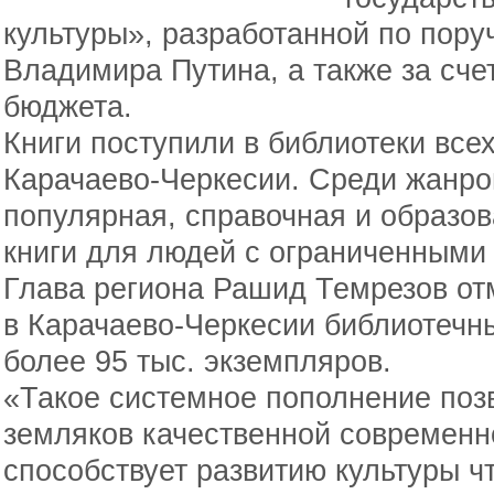
культуры», разработанной по пор
Владимира Путина, а также за сче
бюджета.
Книги поступили в библиотеки вс
Карачаево-Черкесии. Среди жанров
популярная, справочная и образов
книги для людей с ограниченными
Глава региона Рашид Темрезов отм
в Карачаево-Черкесии библиотечн
более 95 тыс. экземпляров.
«Такое системное пополнение поз
земляков качественной современн
способствует развитию культуры ч