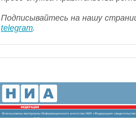
Подписывайтесь на нашу страниц
telegram
.
Использованы
материалы Информационного агентства НИА «Федерация» свидетельство И
массовых коммуникаций (Роскомнадзор)