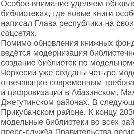
Особое внимание уделяем обновл
библиотеках, где новые книги особ
написал Глава республики на сво
соцсетях.
Помимо обновления книжных фондо
ведётся модернизация библиотечно
создание библиотек по модельному
Черкесии уже созданы четыре мод
отвечающие современным требова
и цифровизации в Абазинском, Ма
Джегутинском районах. В следующ
Прикубанском районе. К концу 203
модельные библиотеки во всех ра
пресс-служба Правительства регио