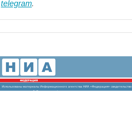
telegram
.
Использованы
материалы Информационного агентства НИА «Федерация» свидетельство И
массовых коммуникаций (Роскомнадзор)