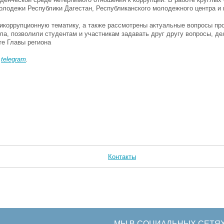
олодежи Республики Дагестан, Республиканского молодежного центра и
икоррупционную тематику, а также рассмотрены актуальные вопросы пр
ла, позволили студентам и участникам задавать друг другу вопросы, д
е Главы региона
в
telegram
.
Контакты
МЫ В СОЦИАЛЬНЫХ СЕТЯ