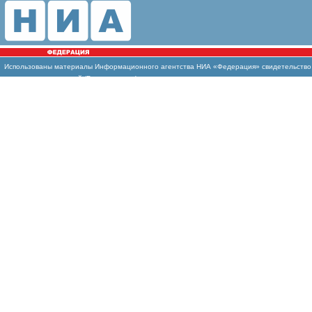
Использованы
материалы Информационного агентства НИА «Федерация» свидетельство И
массовых коммуникаций (Роскомнадзор)