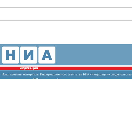
Использованы
материалы Информационного агентства НИА «Федерация» свидетельство И
массовых коммуникаций (Роскомнадзор)