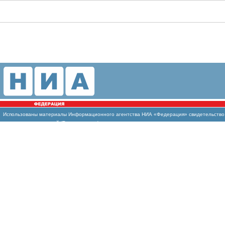
Использованы
материалы Информационного агентства НИА «Федерация» свидетельство И
массовых коммуникаций (Роскомнадзор)