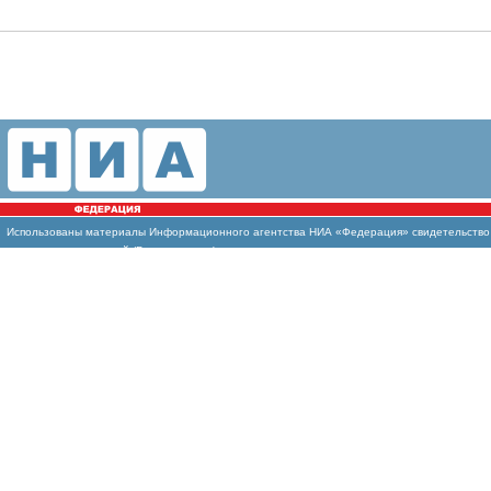
Использованы
материалы Информационного агентства НИА «Федерация» свидетельство И
массовых коммуникаций (Роскомнадзор)