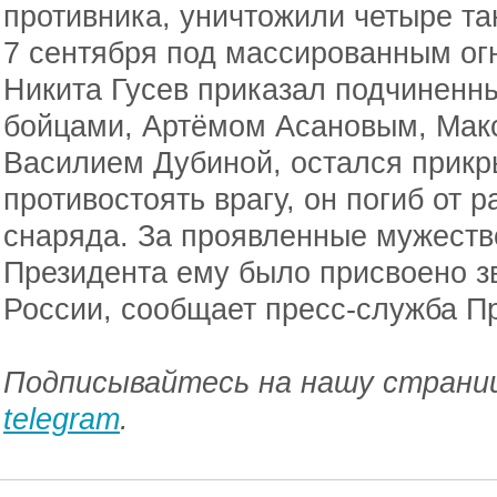
противника, уничтожили четыре та
7 сентября под массированным ог
Никита Гусев приказал подчиненны
бойцами, Артёмом Асановым, Ма
Василием Дубиной, остался прикр
противостоять врагу, он погиб от 
снаряда. За проявленные мужеств
Президента ему было присвоено з
России, сообщает пресс-служба Пр
Подписывайтесь на нашу страниц
telegram
.